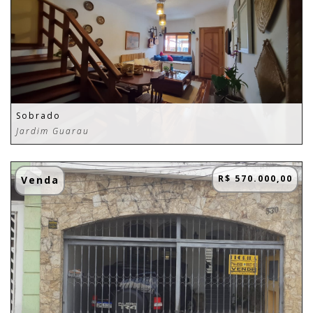
Sobrado
Jardim Guarau
R$ 570.000,00
Venda