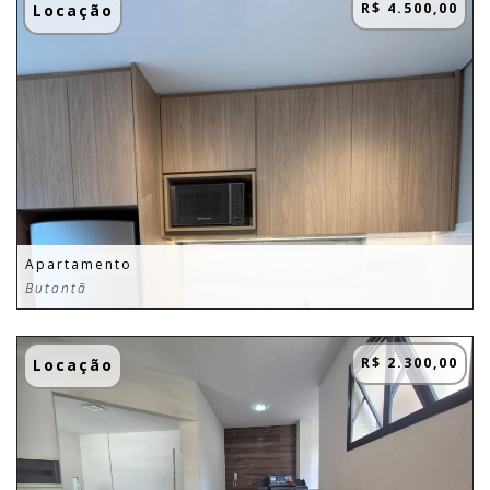
R$ 4.500,00
Locação
Apartamento
Butantã
R$ 2.300,00
Locação