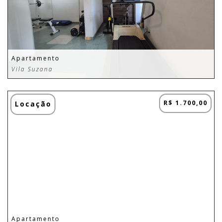
Apartamento
Vila Suzana
R$ 1.700,00
Locação
Apartamento