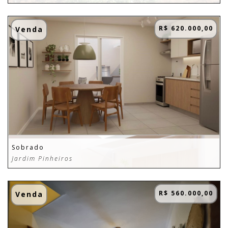
R$ 620.000,00
Venda
Sobrado
Jardim Pinheiros
R$ 560.000,00
Venda