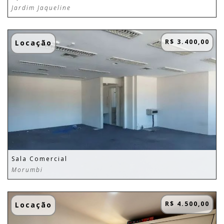
Jardim Jaqueline
R$ 3.400,00
Locação
Sala Comercial
Morumbi
R$ 4.500,00
Locação