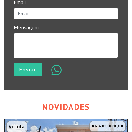
Email
Mensagem
Enviar
NOVIDADES
R$ 600.000,00
Venda