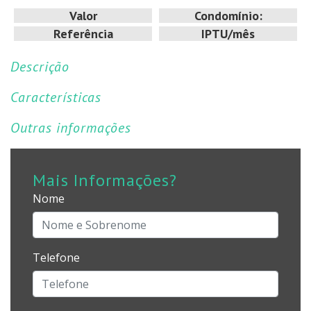
Valor
Condomínio:
Referência
IPTU/mês
Descrição
Características
Outras informações
Mais Informações?
Nome
Telefone