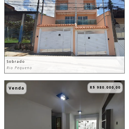
Sobrado
Rio Pequeno
R$ 980.000,00
Venda