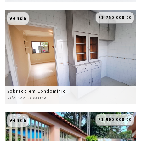
R$ 750.000,00
Venda
Sobrado em Condomínio
Vila São Silvestre
R$ 900.000,00
Venda