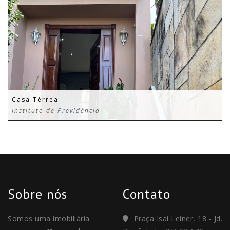
Casa Térrea
Instituto de Previdência
Sobre nós
Contato
Somos uma imobiliária
Praça Isai Leiner, 18 - Jd.