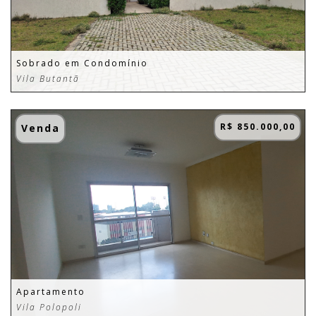
Sobrado em Condomínio
Vila Butantã
R$ 850.000,00
Venda
Apartamento
Vila Polopoli