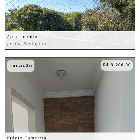
Apartamento
Jardim Bonfiglioli
R$ 3.200,00
Locação
Prédio Comercial