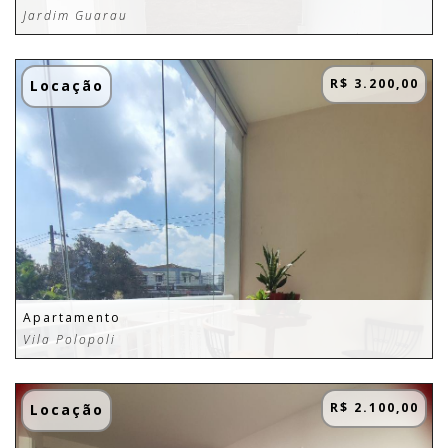
Jardim Guarau
R$ 3.200,00
Locação
Apartamento
Vila Polopoli
R$ 2.100,00
Locação