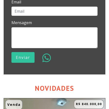
Email
Mensagem
Enviar
NOVIDADES
R$ 840.000,00
Venda