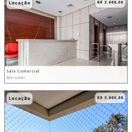
R$ 3.600,00
Locação
Sala Comercial
Morumbi
R$ 3.000,00
Locação