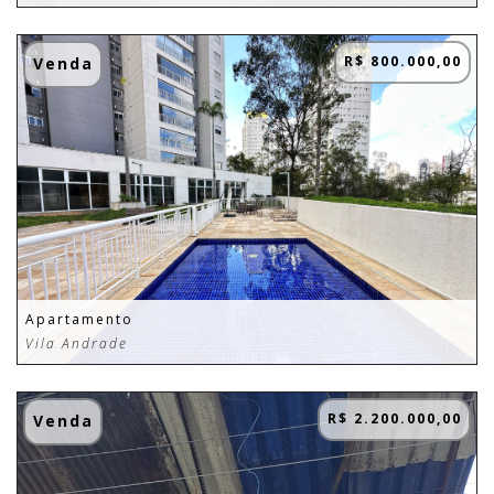
R$ 800.000,00
Venda
Apartamento
Vila Andrade
R$ 2.200.000,00
Venda