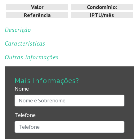
Valor
Condomínio:
Referência
IPTU/mês
Descrição
Características
Outras informações
Mais Informações?
Nome
Telefone