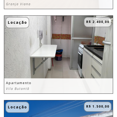
Granja Viana
R$ 2.400,00
Locação
Apartamento
Vila Butantã
R$ 1.500,00
Locação