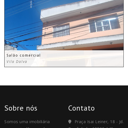
Salão comercial
Vila Dalva
Sobre nós
Contato
Somos uma imobiliária
Praça Isai Leiner, 18 - Jd.