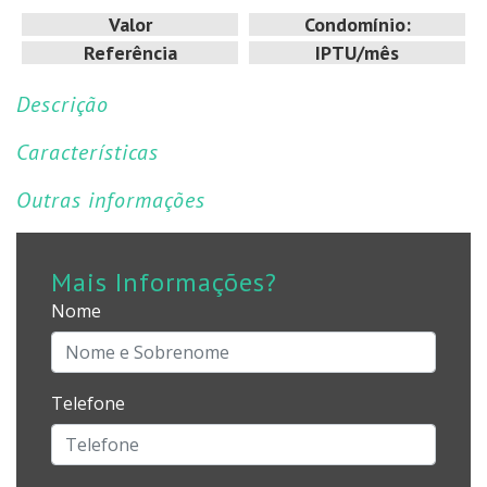
Valor
Condomínio:
Referência
IPTU/mês
Descrição
Características
Outras informações
Mais Informações?
Nome
Telefone