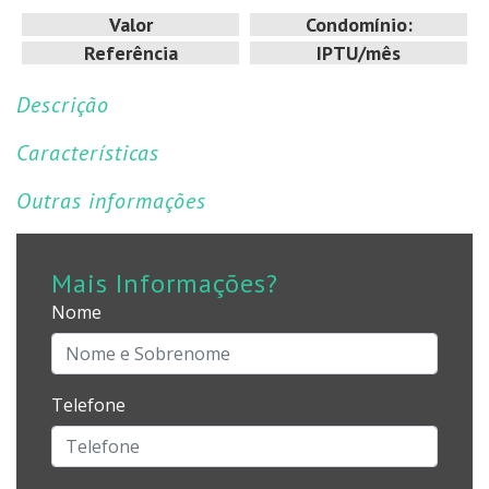
Valor
Condomínio:
Referência
IPTU/mês
Descrição
Características
Outras informações
Mais Informações?
Nome
Telefone