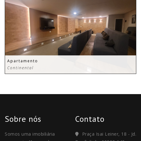
Apartamento
Continental
Sobre nós
Contato
Somos uma imobiliária
Praça Isai Leiner, 18 - Jd.