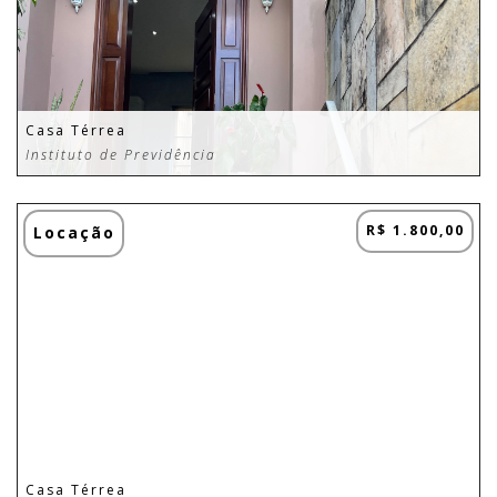
Casa Térrea
Instituto de Previdência
R$ 1.800,00
Locação
Casa Térrea