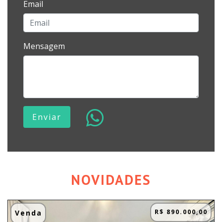
Email
Mensagem
Enviar
NOVIDADES
R$ 890.000,00
Venda