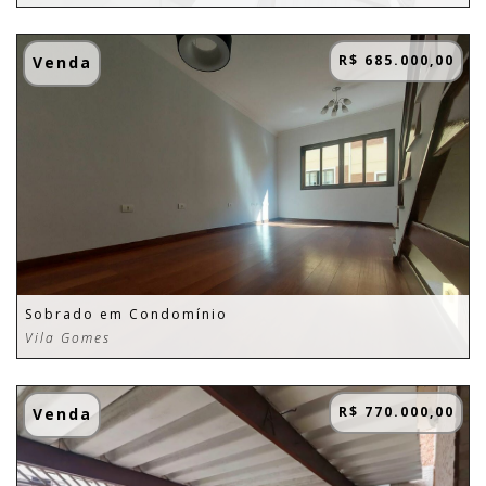
R$ 685.000,00
Venda
Sobrado em Condomínio
Vila Gomes
R$ 770.000,00
Venda