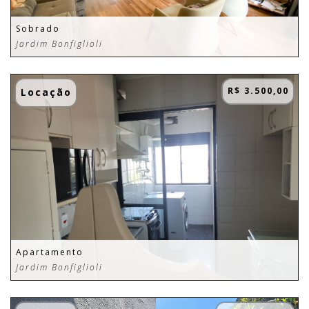
Sobrado
Jardim Bonfiglioli
R$ 3.500,00
Locação
Apartamento
Jardim Bonfiglioli