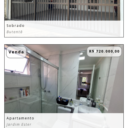
Sobrado
Butantã
R$ 720.000,00
Venda
Apartamento
Jardim Ester