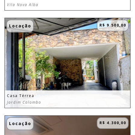
Vila Nova Alba
R$ 9.500,00
Locação
Casa Térrea
Jardim Colombo
R$ 4.300,00
Locação