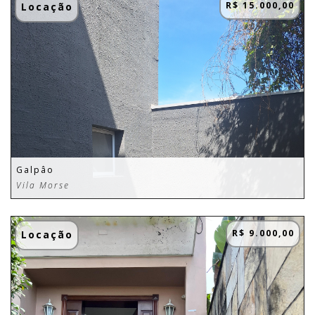
R$ 15.000,00
Locação
Galpâo
Vila Morse
R$ 9.000,00
Locação