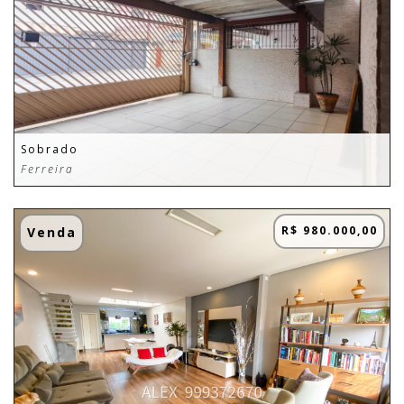
Sobrado
Ferreira
R$ 980.000,00
Venda