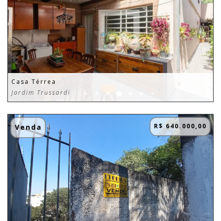
Casa Térrea
Jardim Trussardi
R$ 640.000,00
Venda