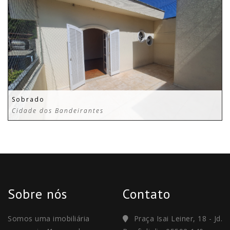
Sobrado
Cidade dos Bandeirantes
Sobre nós
Contato
Somos uma imobiliária
Praça Isai Leiner, 18 - Jd.