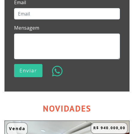
Email
Mensagem
Enviar
NOVIDADES
R$ 940.000,00
Venda