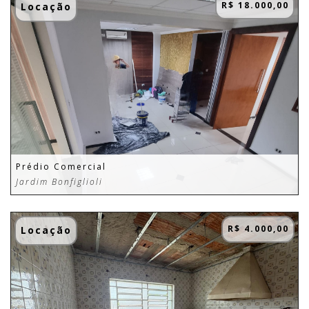
R$ 18.000,00
Locação
Prédio Comercial
Jardim Bonfiglioli
R$ 4.000,00
Locação