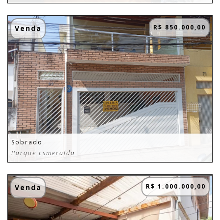
R$ 850.000,00
Venda
Sobrado
Parque Esmeralda
R$ 1.000.000,00
Venda