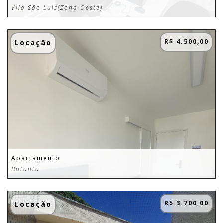
Vila São Luís(Zona Oeste)
R$ 4.500,00
Locação
Apartamento
Butantã
R$ 3.700,00
Locação