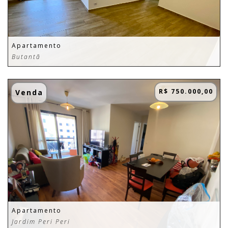
Apartamento
Butantã
R$ 750.000,00
Venda
Apartamento
Jardim Peri Peri