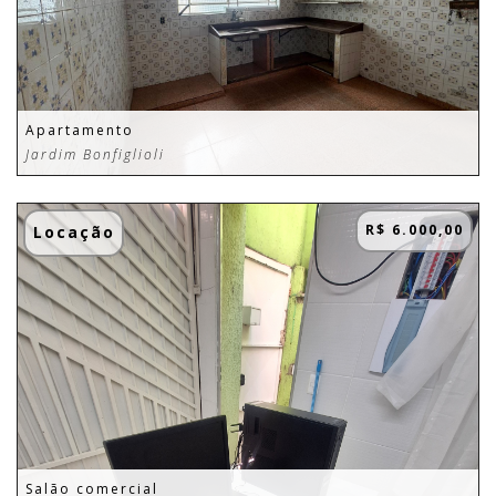
Apartamento
Jardim Bonfiglioli
R$ 6.000,00
Locação
Salão comercial