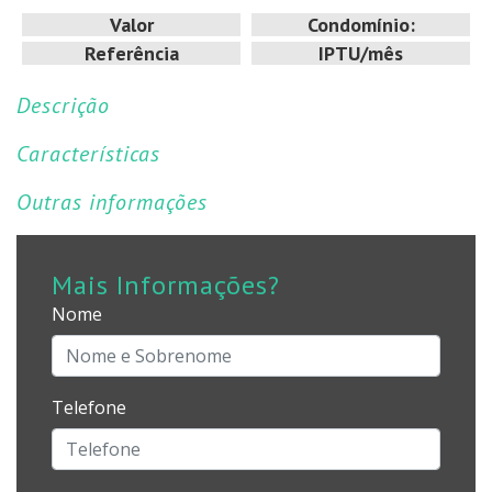
Valor
Condomínio:
Referência
IPTU/mês
Descrição
Características
Outras informações
Mais Informações?
Nome
Telefone