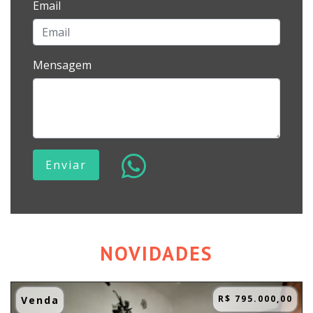
Email
Mensagem
Enviar
NOVIDADES
R$ 795.000,00
Venda