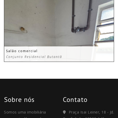
Salão comercial
Conjunto Residencial Butantã
Sobre nós
Contato
Somos uma imobiliária
Praça Isai Leiner, 18 - Jd.