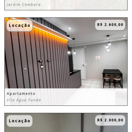
Jardim Cambara
R$ 2.600,00
Locação
Apartamento
Vila Água Funda
R$ 2.000,00
Locação