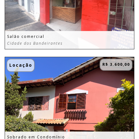
Salão comercial
Cidade dos Bandeirantes
R$ 3.600,00
Locação
Sobrado em Condomínio