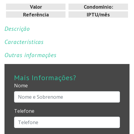
Valor
Condomínio:
Referência
IPTU/mês
Descrição
Características
Outras informações
Mais Informações?
Nome
Telefone