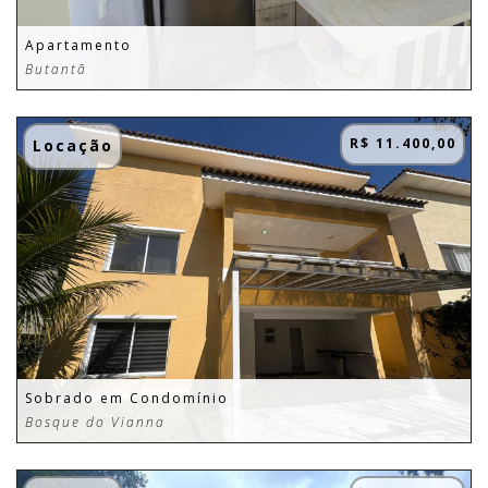
Apartamento
Butantã
R$ 11.400,00
Locação
Sobrado em Condomínio
Bosque do Vianna