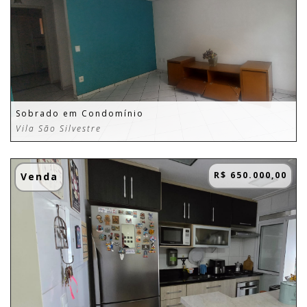
Sobrado em Condomínio
Vila São Silvestre
R$ 650.000,00
Venda