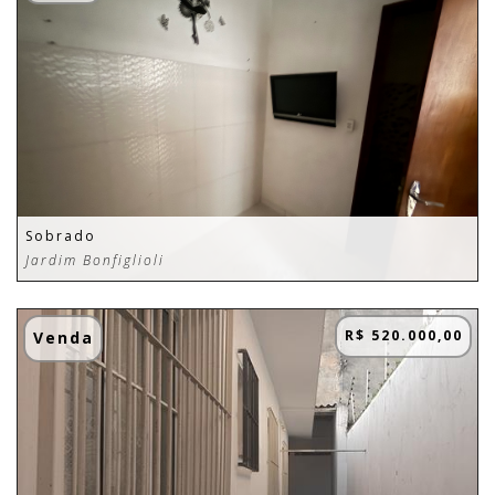
Sobrado
Jardim Bonfiglioli
R$ 520.000,00
Venda