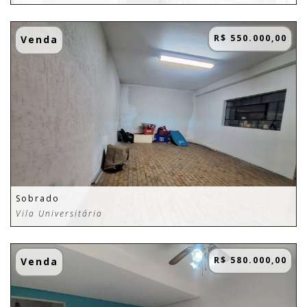
R$ 550.000,00
Venda
Sobrado
Vila Universitária
R$ 580.000,00
Venda