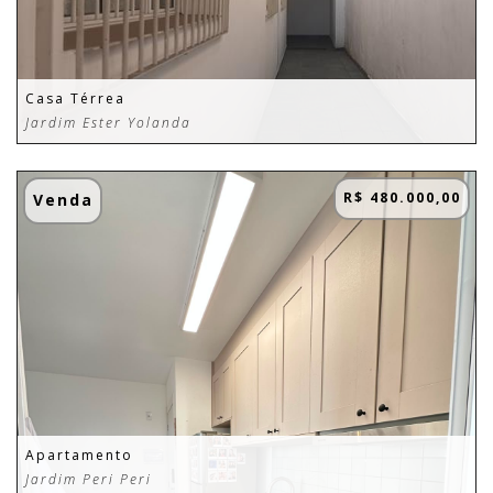
Casa Térrea
Jardim Ester Yolanda
R$ 480.000,00
Venda
Apartamento
Jardim Peri Peri