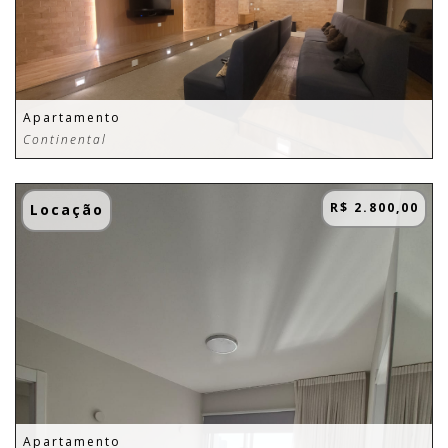
Apartamento
Continental
R$ 2.800,00
Locação
Apartamento