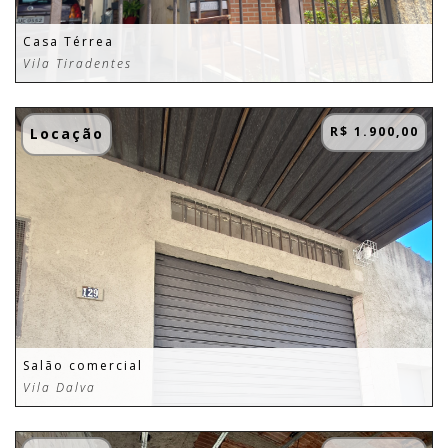
Casa Térrea
Vila Tiradentes
R$ 1.900,00
Locação
Salão comercial
Vila Dalva