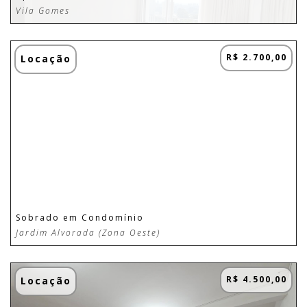
Vila Gomes
R$ 2.700,00
Locação
Sobrado em Condomínio
Jardim Alvorada (Zona Oeste)
R$ 4.500,00
Locação