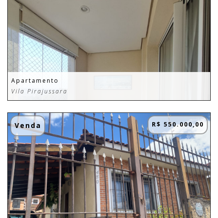
Apartamento
Vila Pirajussara
R$ 550.000,00
Venda