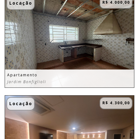
R$ 4.000,00
Locação
Apartamento
Jardim Bonfiglioli
R$ 4.300,00
Locação