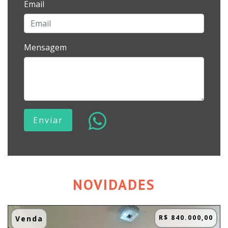
Email
Mensagem
Enviar
NOVIDADES
R$ 840.000,00
Venda