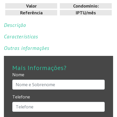
Valor
Condomínio:
Referência
IPTU/mês
Descrição
Características
Outras informações
Mais Informações?
Nome
Telefone