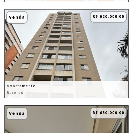
R$ 620.000,00
Venda
Apartamento
Butantã
R$ 650.000,00
Venda