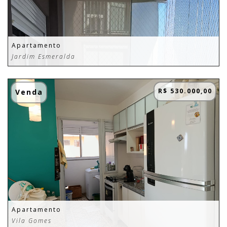
Apartamento
Jardim Esmeralda
R$ 530.000,00
Venda
Apartamento
Vila Gomes