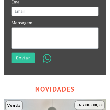
Email
Mensagem
Enviar
NOVIDADES
R$ 700.000,00
Venda