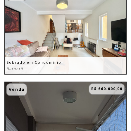
Sobrado em Condomínio
Butantã
R$ 660.000,00
Venda