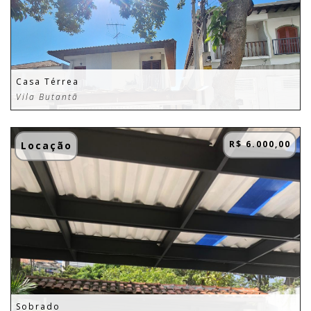
Casa Térrea
Vila Butantã
R$ 6.000,00
Locação
Sobrado