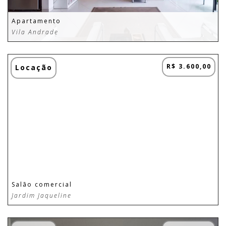
Apartamento
Vila Andrade
R$ 3.600,00
Locação
Salão comercial
Jardim Jaqueline