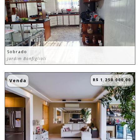
Sobrado
Jardim Bonfiglioli
R$ 1.250.000,00
Venda