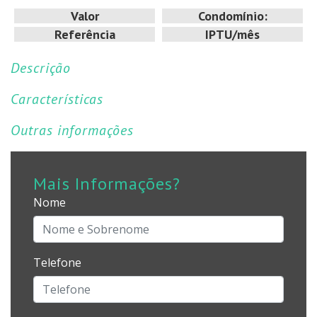
Valor
Condomínio:
Referência
IPTU/mês
Descrição
Características
Outras informações
Mais Informações?
Nome
Telefone