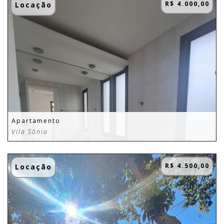
R$ 4.000,00
Locação
Apartamento
Vila Sônia
R$ 4.500,00
Locação