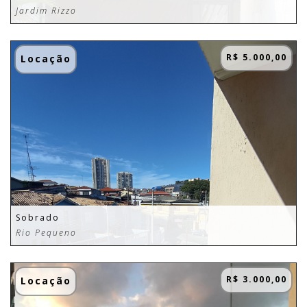
Jardim Rizzo
R$ 5.000,00
Locação
Sobrado
Rio Pequeno
R$ 3.000,00
Locação