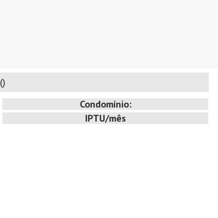
(
)
Condomínio:
IPTU/mês