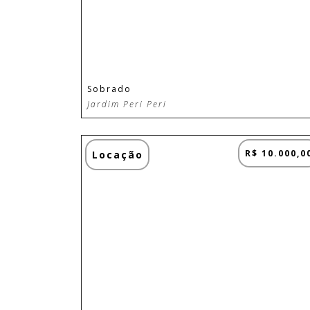
Sobrado
Jardim Peri Peri
R$ 10.000,0
Locação