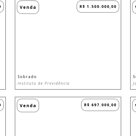
0
R$ 1.500.000,00
Venda
Sobrado
S
Instituto de Previdência
J
0
R$ 697.000,00
Venda