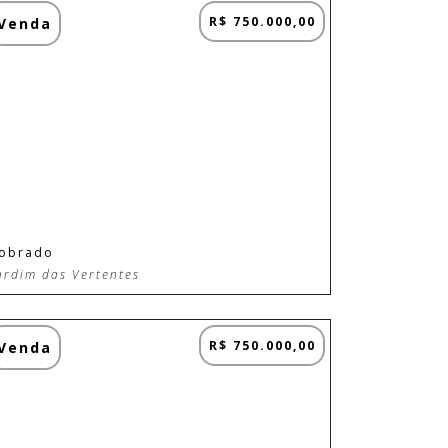
R$ 750.000,00
Venda
obrado
ardim das Vertentes
R$ 750.000,00
Venda