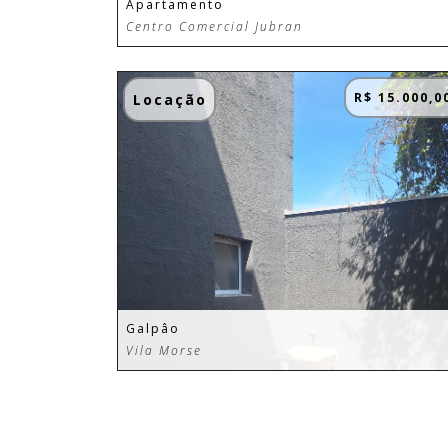
Apartamento
Centro Comercial Jubran
R$ 15.000,0
Locação
Galpâo
Vila Morse