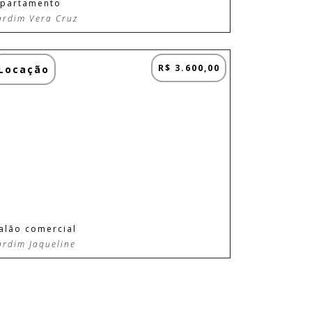
partamento
ardim Vera Cruz
R$ 3.600,00
Locação
alão comercial
ardim Jaqueline