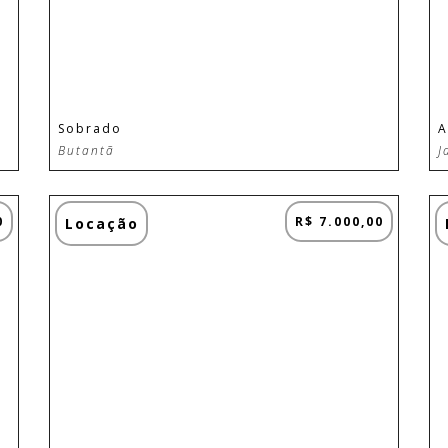
Sobrado
A
Butantã
J
0
R$ 7.000,00
Locação