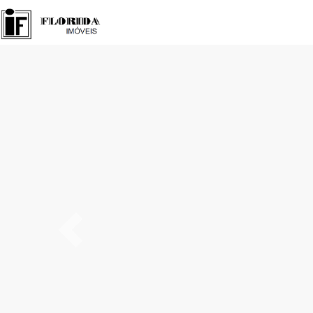
Anteríor