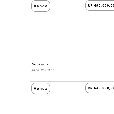
R$ 490.000,0
Venda
Sobrado
Jardim Ester
R$ 640.000,0
Venda