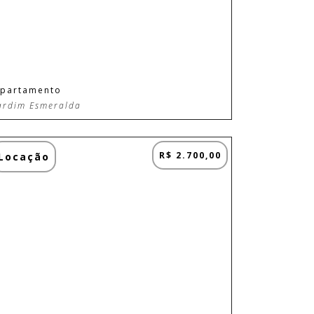
partamento
ardim Esmeralda
R$ 2.700,00
Locação